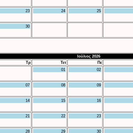
23
24
25
30
Ιούλιος 2026
Τρ
Τετ
Πε
01
02
07
08
09
14
15
16
21
22
23
28
29
30