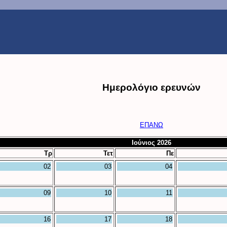
Ημερολόγιο ερευνών
ΕΠΑΝΩ
Ιούνιος 2026
Τρ
Τετ
Πε
02
03
04
09
10
11
16
17
18